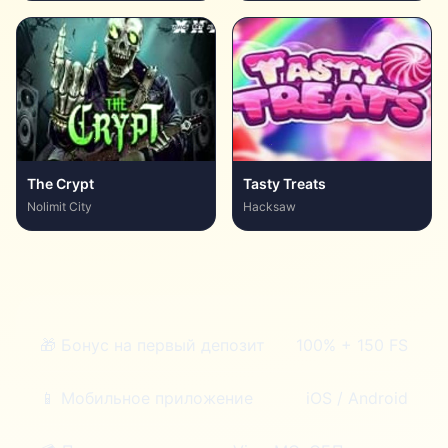
The Crypt
Tasty Treats
Nolimit City
Hacksaw
🎁 Бонус на первый депозит
100% + 150 FS
📱 Мобильное приложение
iOS / Android