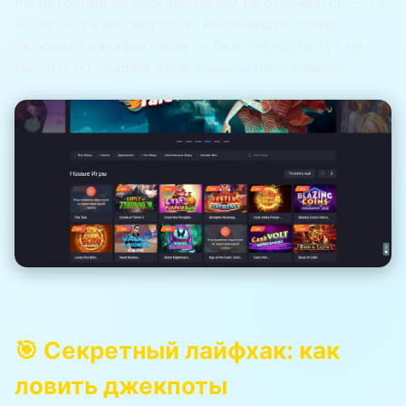
Регистрация на зеркале ничем не отличается — те
же поля, та же скорость. Рекомендую сразу
включить двухфакторку — безопасность тут на
высоте, но лишний слой защиты не помешает.
🎯 Секретный лайфхак: как
ловить джекпоты