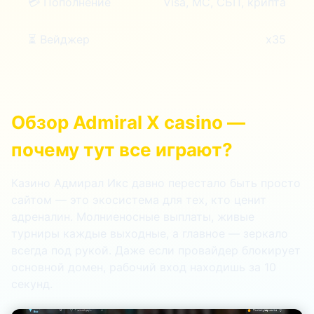
💳 Пополнение
Visa, MC, СБП, крипта
⏳ Вейджер
х35
Обзор Admiral X casino —
почему тут все играют?
Казино Адмирал Икс давно перестало быть просто
сайтом — это экосистема для тех, кто ценит
адреналин. Молниеносные выплаты, живые
турниры каждые выходные, а главное — зеркало
всегда под рукой. Даже если провайдер блокирует
основной домен, рабочий вход находишь за 10
секунд.