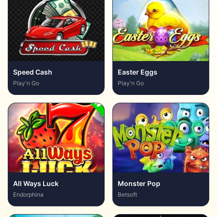
Speed Cash
Easter Eggs
Play'n Go
Play'n Go
All Ways Luck
Monster Pop
Endorphina
Betsoft