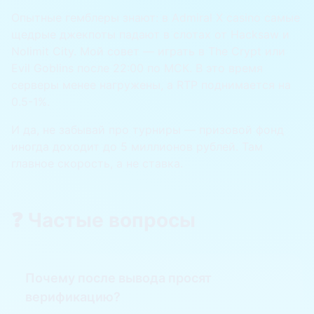
Опытные гемблеры знают: в Admiral X casino самые
щедрые джекпоты падают в слотах от Hacksaw и
Nolimit City. Мой совет — играть в The Crypt или
Evil Goblins после 22:00 по МСК. В это время
серверы менее нагружены, а RTP поднимается на
0.5-1%.
И да, не забывай про турниры — призовой фонд
иногда доходит до 5 миллионов рублей. Там
главное скорость, а не ставка.
❓ Частые вопросы
Почему после вывода просят
верификацию?