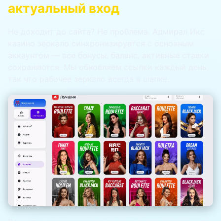
актуальный вход
Не доходит до сайта? Не проблема. Адмирал Икс
казино зеркало синхронизируется с основным
аккаунтом — все бонусы, баланс, активные ставки
сохраняются. Мы обновляем ссылки каждый день,
так что рабочее зеркало всегда в шапке.